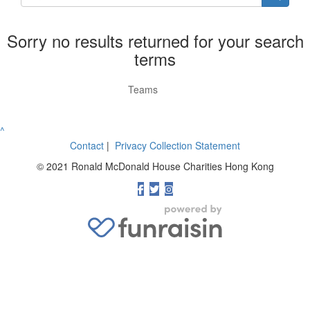
Sorry no results returned for your search
terms
Individuals
Teams
^
Contact
|
Privacy Collection Statement
©
2021 Ronald McDonald House Charities Hong Kong