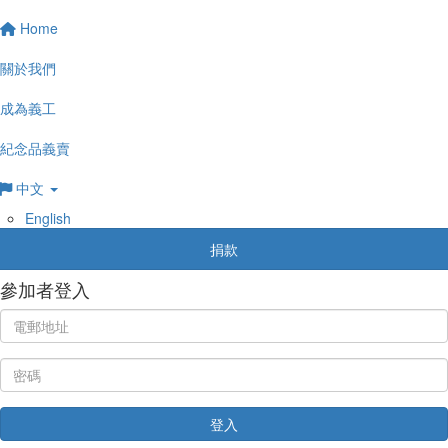
Home
關於我們
成為義工
紀念品義賣
中文
English
捐款
參加者登入
登入