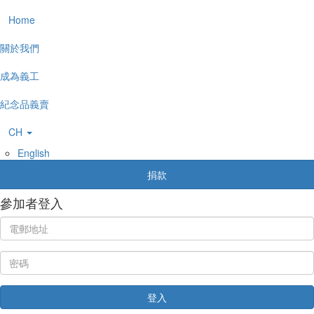
Home
關於我們
成為義工
紀念品義賣
中文
English
捐款
參加者登入
登入