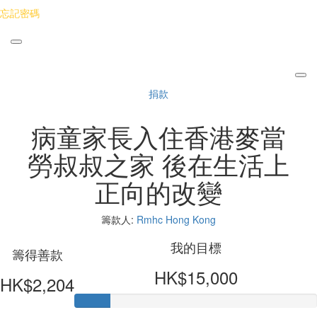
忘記密碼
捐款
病童家長入住香港麥當
勞叔叔之家 後在生活上
正向的改變
籌款人:
Rmhc Hong Kong
我的目標
籌得善款
HK$15,000
HK$2,204