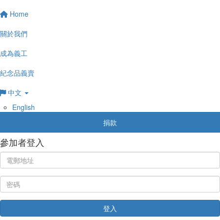
Home
關於我們
成為義工
紀念品義賣
中文
English
捐款
參加者登入
登入